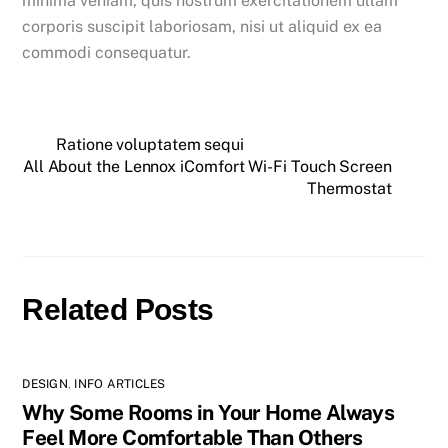
minima veniam, quis nostrum exercitationem ullam
corporis suscipit laboriosam, nisi ut aliquid ex ea
commodi consequatur.
Ratione voluptatem sequi
All About the Lennox iComfort Wi-Fi Touch Screen
Thermostat
Related Posts
DESIGN
,
INFO ARTICLES
Why Some Rooms in Your Home Always
Feel More Comfortable Than Others