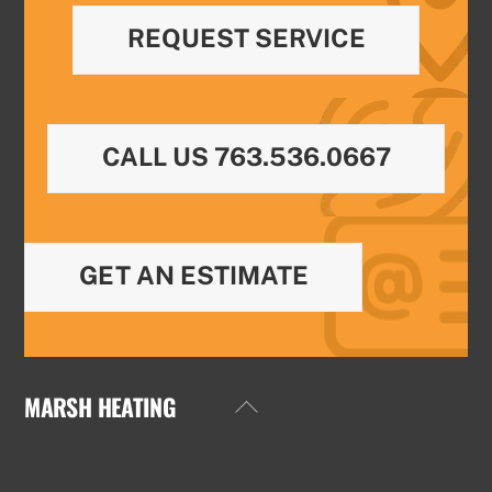
REQUEST SERVICE
CALL US 763.536.0667
GET AN ESTIMATE
MARSH HEATING
Back
To
Top