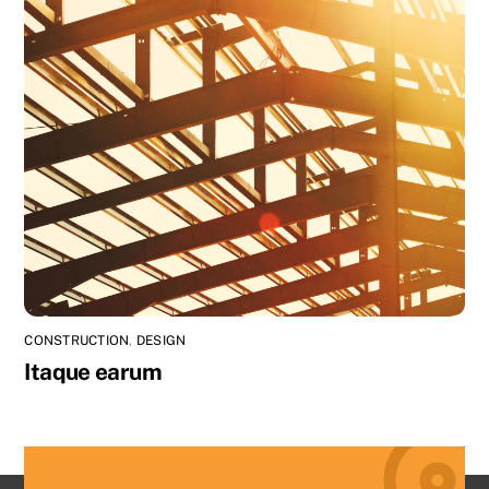
CONSTRUCTION
,
DESIGN
Itaque earum