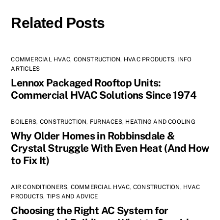
Related Posts
COMMERCIAL HVAC
,
CONSTRUCTION
,
HVAC PRODUCTS
,
INFO
ARTICLES
Lennox Packaged Rooftop Units:
Commercial HVAC Solutions Since 1974
BOILERS
,
CONSTRUCTION
,
FURNACES
,
HEATING AND COOLING
Why Older Homes in Robbinsdale &
Crystal Struggle With Even Heat (And How
to Fix It)
AIR CONDITIONERS
,
COMMERCIAL HVAC
,
CONSTRUCTION
,
HVAC
PRODUCTS
,
TIPS AND ADVICE
Choosing the Right AC System for