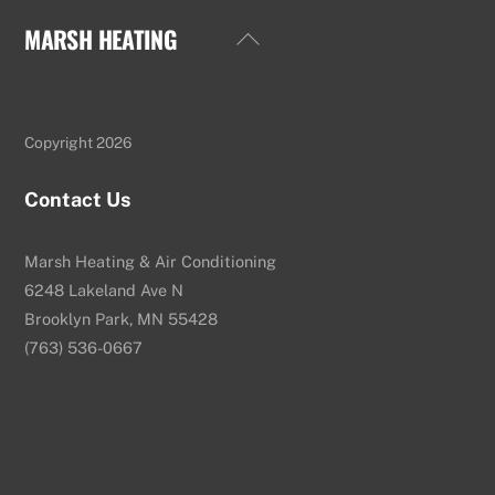
MARSH HEATING
Back
To
Top
Copyright 2026
Contact Us
Marsh Heating & Air Conditioning
6248 Lakeland Ave N
Brooklyn Park, MN 55428
(763) 536-0667