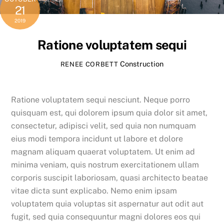
21
2019
Ratione voluptatem sequi
Construction
RENEE CORBETT
Ratione voluptatem sequi nesciunt. Neque porro
quisquam est, qui dolorem ipsum quia dolor sit amet,
consectetur, adipisci velit, sed quia non numquam
eius modi tempora incidunt ut labore et dolore
magnam aliquam quaerat voluptatem. Ut enim ad
minima veniam, quis nostrum exercitationem ullam
corporis suscipit laboriosam, quasi architecto beatae
vitae dicta sunt explicabo. Nemo enim ipsam
voluptatem quia voluptas sit aspernatur aut odit aut
fugit, sed quia consequuntur magni dolores eos qui